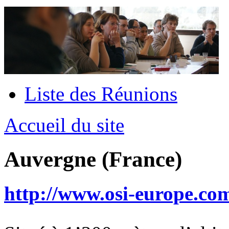
Liste des Réunions
Accueil du site
Auvergne (France)
http://www.osi-europe.com/