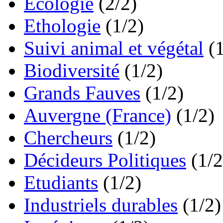
Ecologie
(2/2)
Ethologie
(1/2)
Suivi animal et végétal
(
Biodiversité
(1/2)
Grands Fauves
(1/2)
Auvergne (France)
(1/2)
Chercheurs
(1/2)
Décideurs Politiques
(1/2
Etudiants
(1/2)
Industriels durables
(1/2)