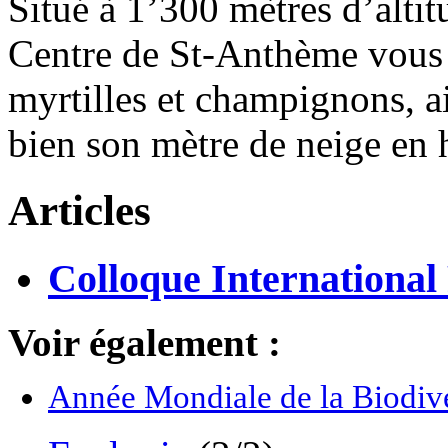
Situé à 1’300 mètres d’altit
Centre de St-Anthème vous 
myrtilles et champignons, a
bien son mètre de neige en 
Articles
Colloque Internatio
Voir également :
Année Mondiale de la Biodive