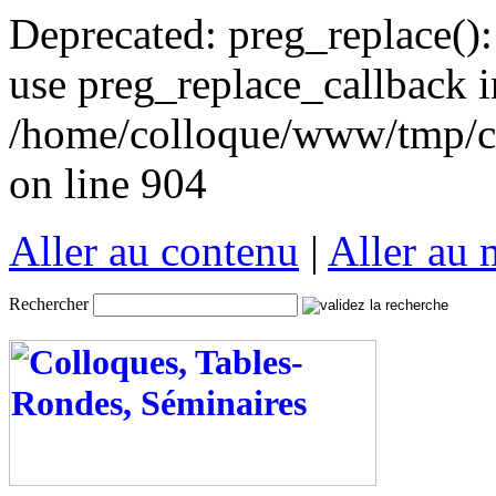
Deprecated: preg_replace():
use preg_replace_callback i
/home/colloque/www/tmp/co
on line 904
Aller au contenu
|
Aller au
Rechercher